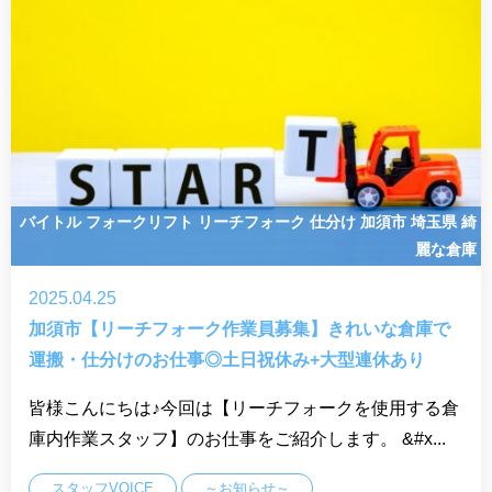
バイトル
フォークリフト
リーチフォーク
仕分け
加須市
埼玉県
綺
麗な倉庫
2025.04.25
加須市【リーチフォーク作業員募集】きれいな倉庫で
運搬・仕分けのお仕事◎土日祝休み+大型連休あり
皆様こんにちは♪今回は【リーチフォークを使用する倉
庫内作業スタッフ】のお仕事をご紹介します。 &#x...
スタッフVOICE
～お知らせ～