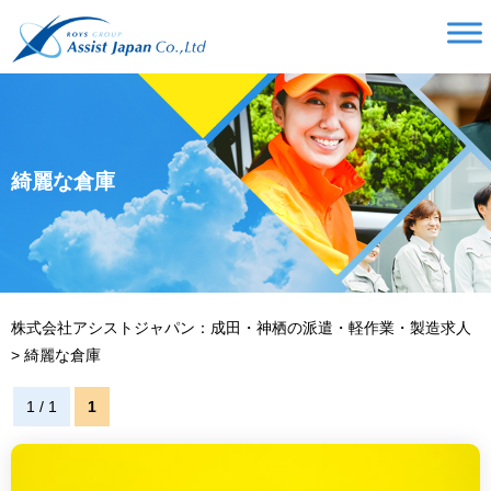
綺麗な倉庫
株式会社アシストジャパン：成田・神栖の派遣・軽作業・製造求人
>
綺麗な倉庫
1 / 1
1