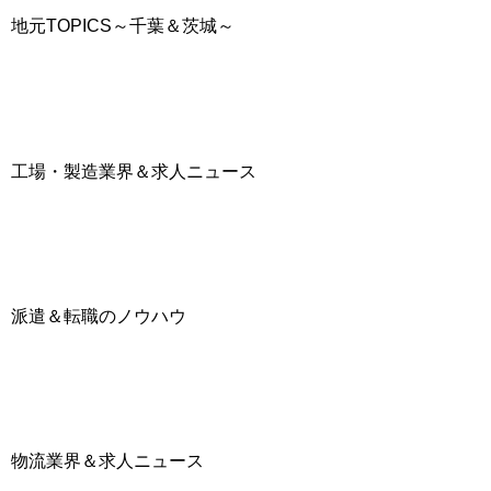
地元TOPICS～千葉＆茨城～
工場・製造業界＆求人ニュース
派遣＆転職のノウハウ
物流業界＆求人ニュース