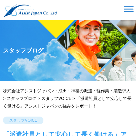
スタッフブログ
株式会社アシストジャパン：成田・神栖の派遣・軽作業・製造求人
>
スタッフブログ
>
スタッフVOICE
>
「派遣社員として安心して長
く働ける」アシストジャパンの強みをレポート！
スタッフVOICE
「派遣社員として安心して長く働ける」ア