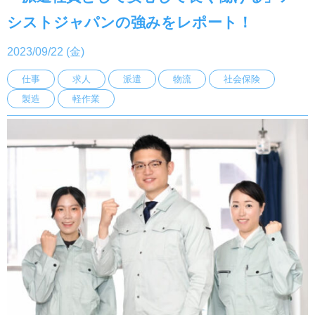
シストジャパンの強みをレポート！
2023/09/22 (金)
仕事
求人
派遣
物流
社会保険
製造
軽作業