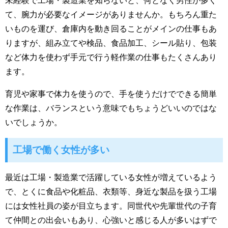
未経験で工場・製造業を知らないと、何となく男性が多く
て、腕力が必要なイメージがありませんか。もちろん重た
いものを運び、倉庫内を動き回ることがメインの仕事もあ
りますが、組み立てや検品、食品加工、シール貼り、包装
など体力を使わず手元で行う軽作業の仕事もたくさんあり
ます。
育児や家事で体力を使うので、手を使うだけでできる簡単
な作業は、バランスという意味でもちょうどいいのではな
いでしょうか。
工場で働く女性が多い
最近は工場・製造業で活躍している女性が増えているよう
で、とくに食品や化粧品、衣類等、身近な製品を扱う工場
には女性社員の姿が目立ちます。同世代や先輩世代の子育
て仲間との出会いもあり、心強いと感じる人が多いはずで