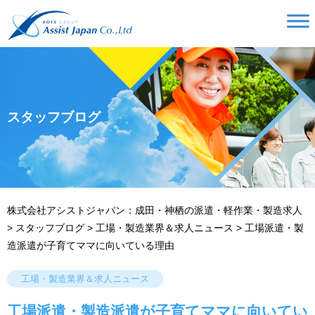
スタッフブログ
株式会社アシストジャパン：成田・神栖の派遣・軽作業・製造求人
>
スタッフブログ
>
工場・製造業界＆求人ニュース
>
工場派遣・製
造派遣が子育てママに向いている理由
工場・製造業界＆求人ニュース
工場派遣・製造派遣が子育てママに向いてい