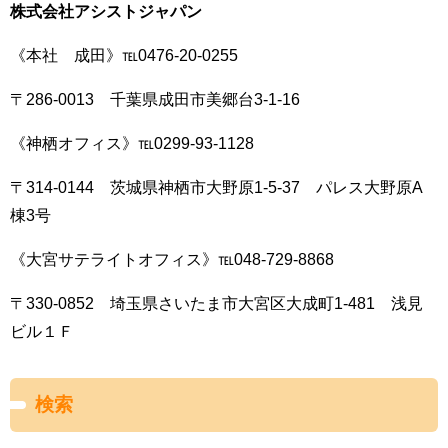
株式会社アシストジャパン
《本社 成田》℡0476-20-0255
〒286-0013 千葉県成田市美郷台3-1-16
《神栖オフィス》℡0299-93-1128
〒314-0144 茨城県神栖市大野原1-5-37 パレス大野原A
棟3号
《大宮サテライトオフィス》℡048-729-8868
〒330-0852 埼玉県さいたま市大宮区大成町1-481 浅見
ビル１Ｆ
検索