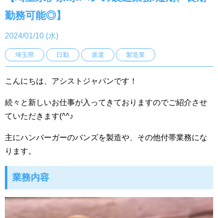
勤務可能◎】
2024/01/10 (水)
埼玉県
日勤
派遣
製造業
こんにちは、アシストジャパンです！
続々と新しいお仕事が入ってきておりますのでご紹介させ
ていただきます(^^♪
主にハンバーガーのバンズを製造や、その他付帯業務にな
ります。
業務内容