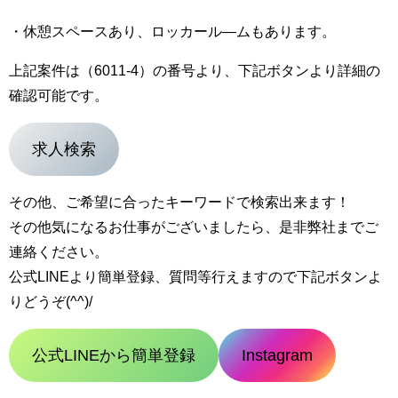
・休憩スペースあり、ロッカール―ムもあります。
上記案件は（6011-4）の番号より、下記ボタンより詳細の
確認可能です。
求人検索
その他、ご希望に合ったキーワードで検索出来ます！
その他気になるお仕事がございましたら、是非弊社までご
連絡ください。
公式LINEより簡単登録、質問等行えますので下記ボタンよ
りどうぞ(^^)/
公式LINEから簡単登録
Instagram