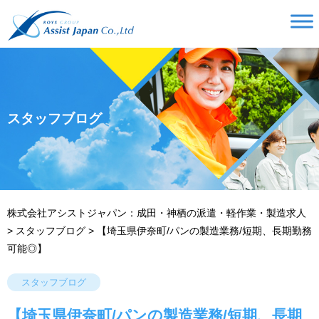
スタッフブログ
株式会社アシストジャパン：成田・神栖の派遣・軽作業・製造求人
>
スタッフブログ
>
【埼玉県伊奈町/パンの製造業務/短期、長期勤務
可能◎】
スタッフブログ
【埼玉県伊奈町/パンの製造業務/短期、長期