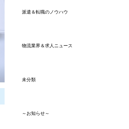
派遣＆転職のノウハウ
物流業界＆求人ニュース
未分類
～お知らせ～