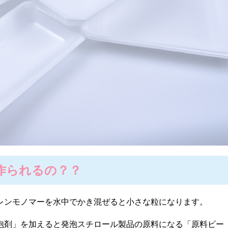
作られるの？？
レンモノマーを水中でかき混ぜると小さな粒になります。
泡剤」を加えると発泡スチロール製品の原料になる「原料ビー