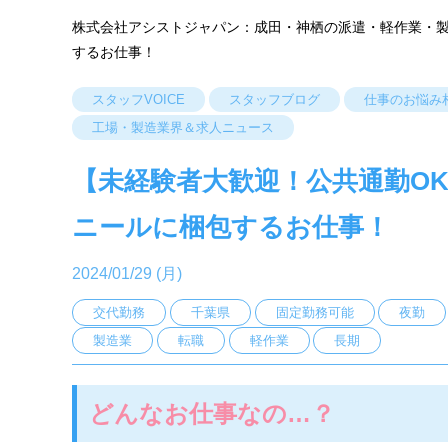
株式会社アシストジャパン：成田・神栖の派遣・軽作業・
するお仕事！
スタッフVOICE
スタッフブログ
仕事のお悩み
工場・製造業界＆求人ニュース
【未経験者大歓迎！公共通勤O
ニールに梱包するお仕事！
2024/01/29 (月)
交代勤務
千葉県
固定勤務可能
夜勤
製造業
転職
軽作業
長期
どんなお仕事なの…？