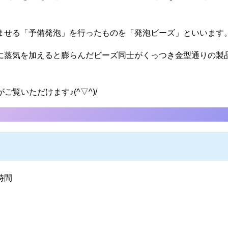
ませる「予備発泡」を行ったものを「発泡ビーズ」といいます
に蒸気を加えると膨らんだビーズ同士がくっつき金型通りの製
覧いただけます♪(^▽^)/
時間