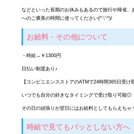
などといった長期のお休みもあるので旅行や帰省、
へのご褒美の時間に使ってください(^▽^)/
お給料・その他について
・時給→￥1300円
日払い制度あり♪
【コンビニエンスストアのATMで24時間365日受
いつでも自分の好きなタイミングで受け取り可能◎
その日の頑張りが翌日にはお給料としてもらえちゃうの
時給で見てもパッとしない方へ