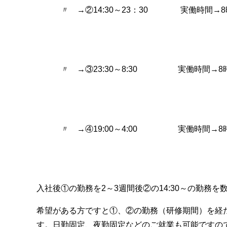
〃 →②14:30～23：30 実働時間→8
〃 →③23:30～8:30 実働時間→8
〃 →④19:00～4:00 実働時間→8
入社後①の勤務を2～3週間後②の14:30～の勤務
希望がある方ですと①、②の勤務（研修期間）を経
す。日勤固定、夜勤固定などのご就業も可能ですのでお