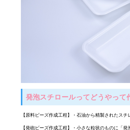
発泡スチロールってどうやって
【原料ビーズ作成工程】・石油から精製されたスチ
【発砲ビーズ作成工程】・小さな粒状のものに「発