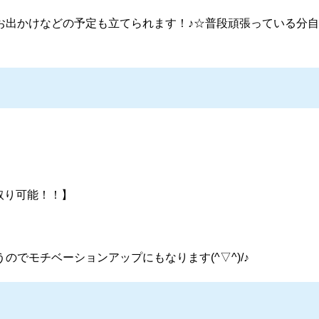
お出かけなどの予定も立てられます！♪☆普段頑張っている分
け取り可能！！】
でモチベーションアップにもなります(^▽^)/♪