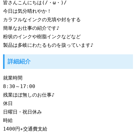
皆さんこんにちは(/・ω・)/

今日は気分晴れやか！

カラフルなインクの充填や封をする

簡単なお仕事の紹介です♪

粉状のインクや樹脂インクなどなど

詳細紹介
就業時間

8:30～17:00

残業ほぼ無しのお仕事♪

休日

日曜日・祝日休み

時給

1400円+交通費支給
