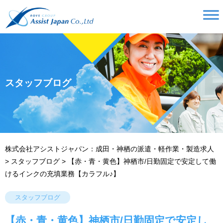
スタッフブログ
株式会社アシストジャパン：成田・神栖の派遣・軽作業・製造求人
>
スタッフブログ
>
【赤・青・黄色】神栖市/日勤固定で安定して働
けるインクの充填業務【カラフル♪】
スタッフブログ
【赤・青・黄色】神栖市/日勤固定で安定し