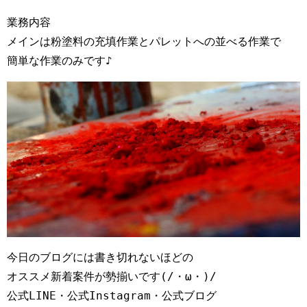
業務内容

メインは粉塗料の充填作業とパレットへの並べる作業で

簡単な作業のみです♪
今日のブログには書き切れないほどの

オススメ新着案件が勢揃いです(/・ω・)/

公式LINE・公式Instagram・公式ブログ
