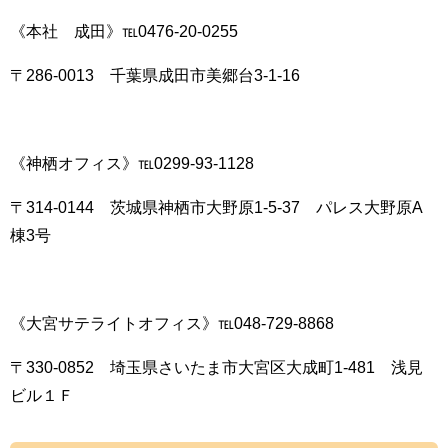
《本社 成田》℡0476-20-0255
〒286-0013 千葉県成田市美郷台3-1-16
《神栖オフィス》℡0299-93-1128
〒314-0144 茨城県神栖市大野原1-5-37 パレス大野原A
棟3号
《大宮サテライトオフィス》℡048-729-8868
〒330-0852 埼玉県さいたま市大宮区大成町1-481 浅見
ビル１Ｆ