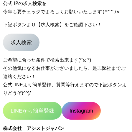
公式HPの求人検索を

下記ボタンより【求人検索】をご確認下さい！
求人検索
ご希望に合った条件で検索出来ます(*’ω’*)
その他気になるお仕事がございましたら、是非弊社までご
連絡ください！
公式LINEより簡単登録、質問等行えますので下記ボタンよ
りどうぞ(^^)/
LINEから簡単登録
Instagram
株式会社 アシストジャパン