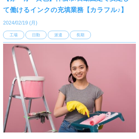
て働けるインクの充填業務【カラフル♪】
2024/02/19 (月)
工場
日勤
派遣
長期