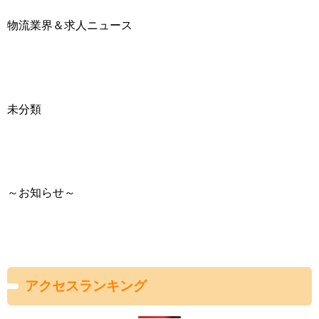
物流業界＆求人ニュース
未分類
～お知らせ～
アクセスランキング