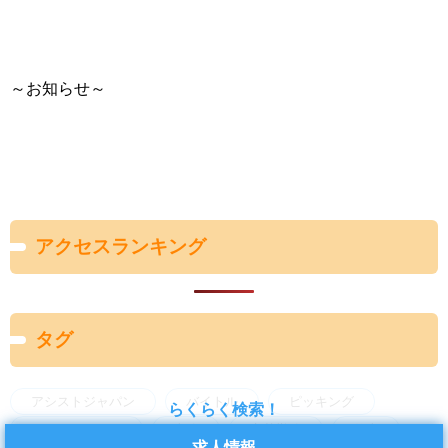
～お知らせ～
アクセスランキング
タグ
アシストジャパン
バイトル
ピッキング
らくらく検索！
フォークリフト
事務
交替勤務
仕事
求人情報