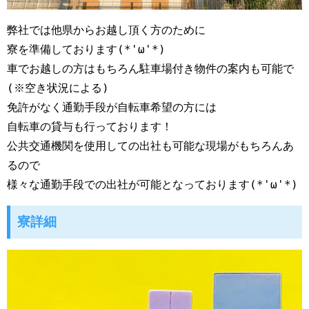
弊社では他県からお越し頂く方のために
寮を準備しております(*'ω'*)
車でお越しの方はもちろん駐車場付き物件の案内も可能で
(※空き状況による)
免許がなく通勤手段が自転車希望の方には
自転車の貸与も行っております！
公共交通機関を使用しての出社も可能な現場がもちろんあ
るので
様々な通勤手段での出社が可能となっております(*'ω'*)
寮詳細