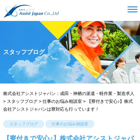
スタッフブログ
株式会社アシストジャパン：成田・神栖の派遣・軽作業・製造求人
>
スタッフブログ
>
仕事のお悩み相談室
>
【寮付きで安心♪】株式
会社アシストジャパンは寮対応も行っています！
スタッフブログ
仕事のお悩み相談室
【寮付きで安心♪】株式会社アシストジャパ