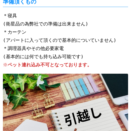
準備頂くもの
＊寝具
(衛星品の為弊社での準備は出来ません)
＊カーテン
(アパートに入って頂くので基本的についていません)
＊調理器具やその他必要家電
(基本的には何でも持ち込み可能です)
※
ペット連れ込み不可となっております。