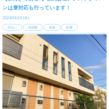
ンは寮対応も行っています！
2024/04/10 (水)
日払い
未経験
派遣
転職