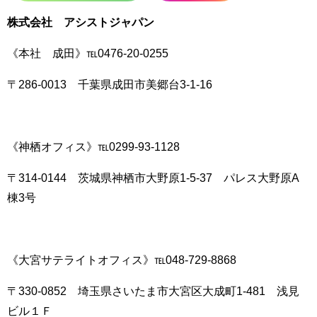
株式会社 アシストジャパン
《本社 成田》℡0476-20-0255
〒286-0013 千葉県成田市美郷台3-1-16
《神栖オフィス》℡0299-93-1128
〒314-0144 茨城県神栖市大野原1-5-37 パレス大野原A
棟3号
《大宮サテライトオフィス》℡048-729-8868
〒330-0852 埼玉県さいたま市大宮区大成町1-481 浅見
ビル１Ｆ