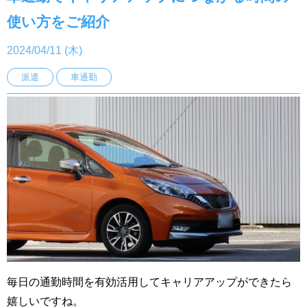
使い方をご紹介
2024/04/11 (木)
派遣
車通勤
毎日の通勤時間を有効活用してキャリアアップができたら
嬉しいですね。