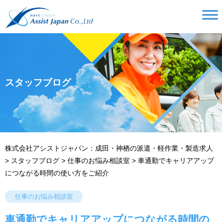
スタッフブログ
株式会社アシストジャパン：成田・神栖の派遣・軽作業・製造求人
>
スタッフブログ
>
仕事のお悩み相談室
>
車通勤でキャリアアップ
につながる時間の使い方をご紹介
仕事のお悩み相談室
車通勤でキャリアアップにつながる時間の