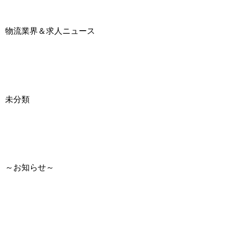
物流業界＆求人ニュース
未分類
～お知らせ～