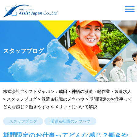
スタッフブログ
株式会社アシストジャパン：成田・神栖の派遣・軽作業・製造求人
>
スタッフブログ
>
派遣＆転職のノウハウ
>
期間限定のお仕事って
どんな感じ？働きやすさやメリットについて解説
スタッフブログ
派遣＆転職のノウハウ
期間限定のお仕事ってどんな感じ？働きや