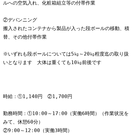
ルへの空気入れ、化粧箱組立等の付帯作業
②デバンニング
搬入されたコンテナから製品が入った段ボールの移動、積
替、その他付帯作業
※いずれも段ボールについては5㎏～20㎏程度迄の取り扱
いとなります　大体は重くても10㎏前後です
時給：①1,140円　②1,700円
勤務時間：①10:00～17:00（実働6時間）（作業状況を
みて、休憩60分）
②9:00～12:00（実働3時間）