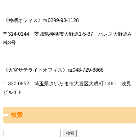
《神栖オフィス》℡0299-93-1128
〒314-0144 茨城県神栖市大野原1-5-37 パレス大野原A
棟3号
《大宮サテライトオフィス》℡048-729-8868
〒330-0852 埼玉県さいたま市大宮区大成町1-481 浅見
ビル１Ｆ
検索
検索