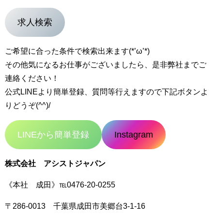
求人検索
ご希望に合った条件で検索出来ます(*’ω’*)
その他気になるお仕事がございましたら、是非弊社までご
連絡ください！
公式LINEより簡単登録、質問等行えますので下記ボタンよ
りどうぞ(^^)/
LINEから簡単登録
Instagram
株式会社 アシストジャパン
《本社 成田》℡0476-20-0255
〒286-0013 千葉県成田市美郷台3-1-16