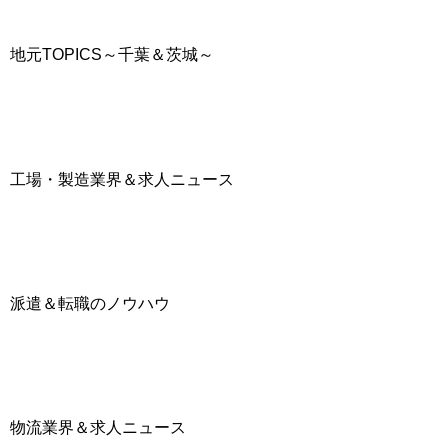
地元TOPICS～千葉＆茨城～
工場・製造業界＆求人ニュース
派遣＆転職のノウハウ
物流業界＆求人ニュース