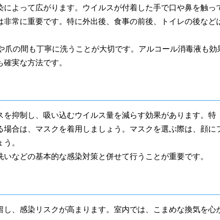
染によって広がります。ウイルスが付着した手で口や鼻を触っ
は非常に重要です。特に外出後、食事の前後、トイレの後など
間や爪の間も丁寧に洗うことが大切です。アルコール消毒液も効
も確実な方法です。
スを抑制し、吸い込むウイルス量を減らす効果があります。特
る場合は、マスクを着用しましょう。マスクを選ぶ際は、顔に
ょう。
洗いなどの基本的な感染対策と併せて行うことが重要です。
留し、感染リスクが高まります。室内では、こまめな換気を心