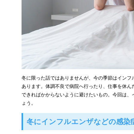
冬に限った話ではありませんが、今の季節はインフ
あります。体調不良で病院へ行ったり、仕事を休ん
できればかからないように避けたいもの。今回は、
ょう。
冬にインフルエンザなどの感染