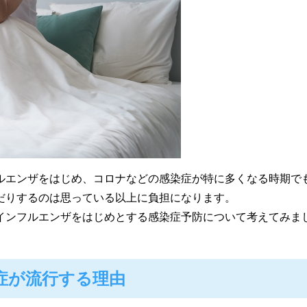
ルエンザをはじめ、コロナなどの感染症が特に多くなる時期で
だりするのは思っている以上に負担になります。
インフルエンザをはじめとする感染症予防について考えてみま
症が流行する理由