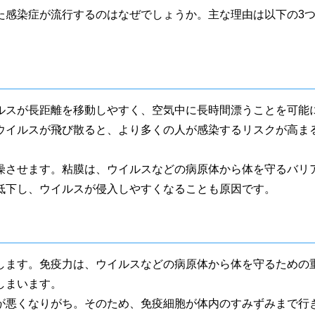
た感染症が流行するのはなぜでしょうか。主な理由は以下の3
ルスが長距離を移動しやすく、空気中に長時間漂うことを可能
ウイルスが飛び散ると、より多くの人が感染するリスクが高ま
燥させます。粘膜は、ウイルスなどの病原体から体を守るバリ
低下し、ウイルスが侵入しやすくなることも原因です。
します。免疫力は、ウイルスなどの病原体から体を守るための
しまいます。
が悪くなりがち。そのため、免疫細胞が体内のすみずみまで行