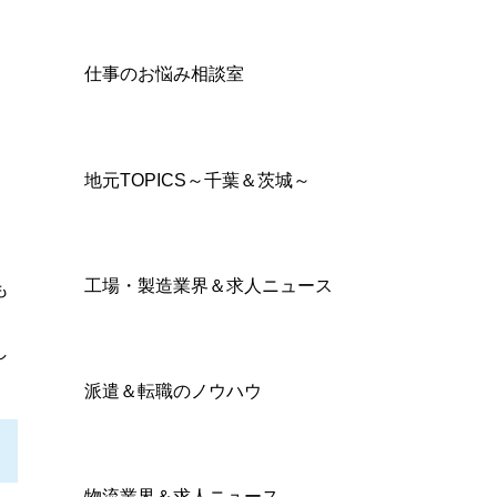
仕事のお悩み相談室
地元TOPICS～千葉＆茨城～
工場・製造業界＆求人ニュース
も
し
派遣＆転職のノウハウ
物流業界＆求人ニュース