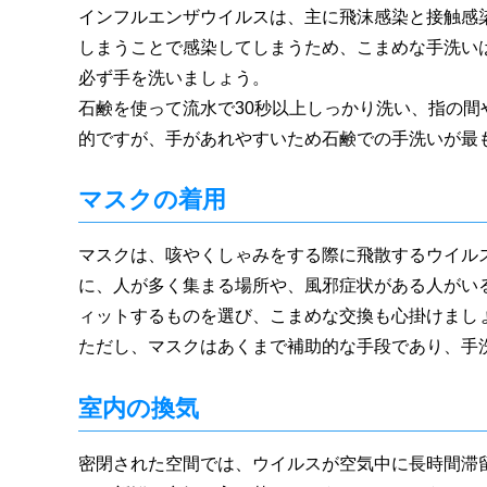
インフルエンザウイルスは、主に飛沫感染と接触感
しまうことで感染してしまうため、こまめな手洗い
必ず手を洗いましょう。
石鹸を使って流水で30秒以上しっかり洗い、指の
的ですが、手があれやすいため石鹸での手洗いが最
マスクの着用
マスクは、咳やくしゃみをする際に飛散するウイル
に、人が多く集まる場所や、風邪症状がある人がい
ィットするものを選び、こまめな交換も心掛けまし
ただし、マスクはあくまで補助的な手段であり、手
室内の換気
密閉された空間では、ウイルスが空気中に長時間滞