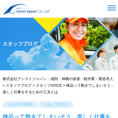
スタッフブログ
株式会社アシストジャパン：成田・神栖の派遣・軽作業・製造求人
>
スタッフブログ
>
スタッフVOICE
>
検品って飽きてしまいそう…
楽しく仕事をするための工夫とは
スタッフVOICE
スタッフブログ
検品って飽きてしまいそう…楽しく仕事を