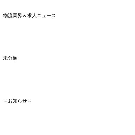
物流業界＆求人ニュース
未分類
～お知らせ～