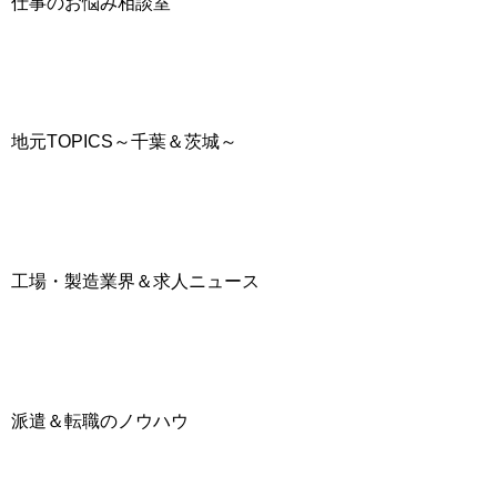
仕事のお悩み相談室
地元TOPICS～千葉＆茨城～
工場・製造業界＆求人ニュース
派遣＆転職のノウハウ