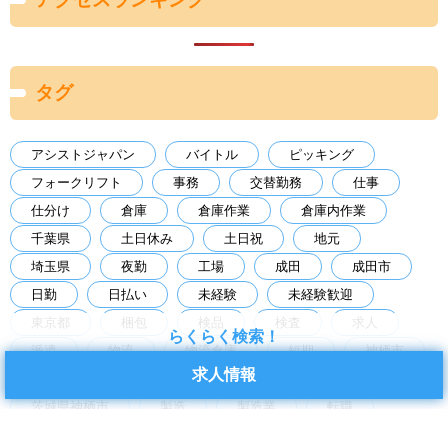
タグ
アシストジャパン
バイトル
ピッキング
フォークリフト
事務
交替勤務
仕事
仕分け
倉庫
倉庫作業
倉庫内作業
千葉県
土日休み
土日祝
地元
埼玉県
夜勤
工場
成田
成田市
日勤
日払い
未経験
未経験歓迎
東京都
梱包
検品
検査
求人
らくらく検索！
派遣
物流
物流倉庫
短期
神栖市
求人情報
空調あり
経験者歓迎
茨城県
茨城県神栖市
製造
製造業
転職
軽作業
長期
食品工場
高時給