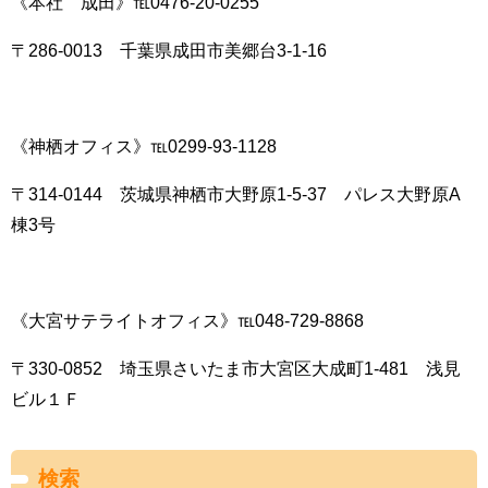
《本社 成田》℡0476-20-0255
〒286-0013 千葉県成田市美郷台3-1-16
《神栖オフィス》℡0299-93-1128
〒314-0144 茨城県神栖市大野原1-5-37 パレス大野原A
棟3号
《大宮サテライトオフィス》℡048-729-8868
〒330-0852 埼玉県さいたま市大宮区大成町1-481 浅見
ビル１Ｆ
検索