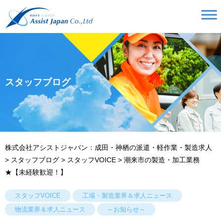
スタッフブログ
株式会社アシストジャパン：成田・神栖の派遣・軽作業・製造求人
>
スタッフブログ
>
スタッフVOICE
>
潮来市の製造・加工業務
★【未経験歓迎！】
スタッフVOICE
工場・製造業界＆求人ニュース
物流業界＆求人ニュース
～お知らせ～