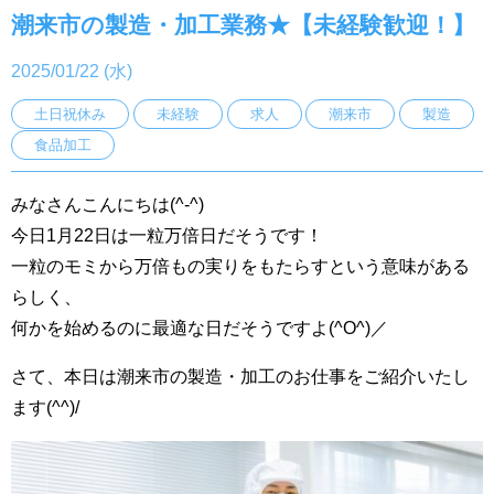
潮来市の製造・加工業務★【未経験歓迎！】
2025/01/22 (水)
土日祝休み
未経験
求人
潮来市
製造
食品加工
みなさんこんにちは(^-^)
今日1月22日は一粒万倍日だそうです！
一粒のモミから万倍もの実りをもたらすという意味がある
らしく、
何かを始めるのに最適な日だそうですよ(^O^)／
さて、本日は潮来市の製造・加工のお仕事をご紹介いたし
ます(^^)/