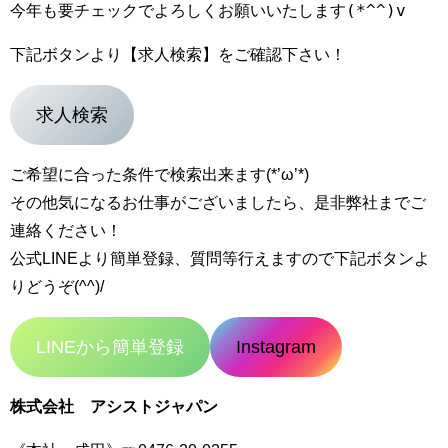
下記ボタンより【求人検索】をご確認下さい！
求人検索
ご希望に合った条件で検索出来ます(*’ω’*)
その他気になるお仕事がございましたら、是非弊社までご
連絡ください！
公式LINEより簡単登録、質問等行えますので下記ボタンよ
りどうぞ(^^)/
LINEから簡単登録
Instagram
株式会社 アシストジャパン