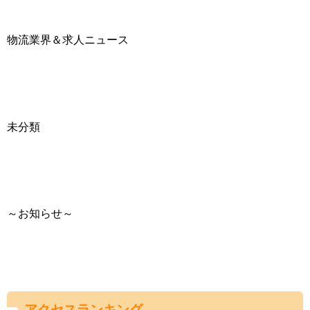
物流業界＆求人ニュース
未分類
～お知らせ～
アクセスランキング