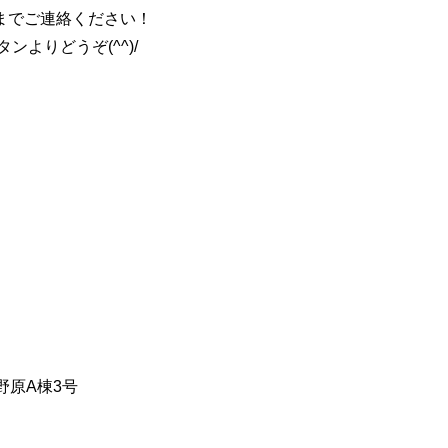
までご連絡ください！
よりどうぞ(^^)/
大野原A棟3号