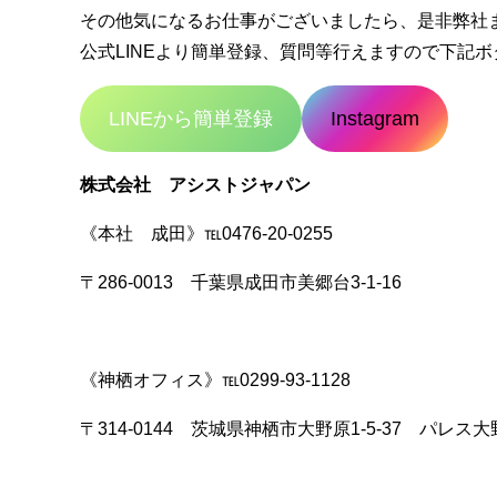
その他気になるお仕事がございましたら、是非弊社
公式LINEより簡単登録、質問等行えますので下記ボタン
LINEから簡単登録
Instagram
株式会社 アシストジャパン
《本社 成田》℡0476-20-0255
〒286-0013 千葉県成田市美郷台3-1-16
《神栖オフィス》℡0299-93-1128
〒314-0144 茨城県神栖市大野原1-5-37 パレス