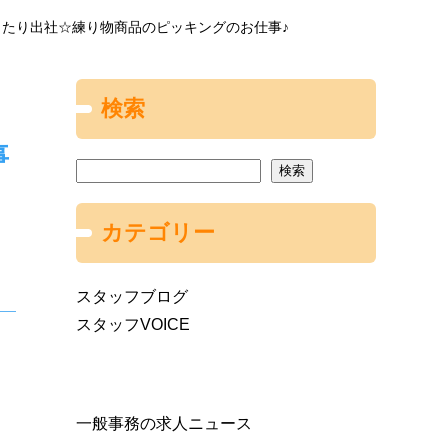
ったり出社☆練り物商品のピッキングのお仕事♪
検索
事
検索
カテゴリー
スタッフブログ
スタッフVOICE
一般事務の求人ニュース