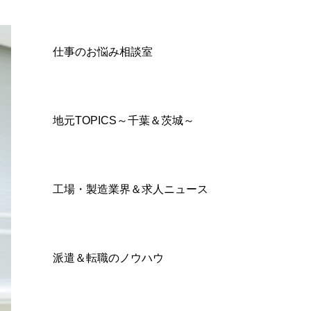
仕事のお悩み相談室
地元TOPICS～千葉＆茨城～
工場・製造業界＆求人ニュース
派遣＆転職のノウハウ