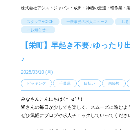
株式会社アシストジャパン：成田・神栖の派遣・軽作業・
スタッフVOICE
一般事務の求人ニュース
工場
～お知らせ～
【栄町】早起き不要♪ゆったり
♪
2025/03/10 (月)
ピッキング
千葉県
日払い
未経験
みなさんこんにちは(*'ω'*)
皆さんの毎日が少しでも楽しく、スムーズに進むよ
ぜひ気軽にブロブや求人チェックしていってくださいね