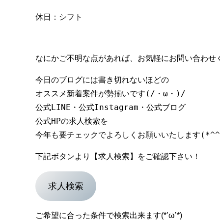
休日：シフト
なにかご不明な点があれば、お気軽にお問い合わせくだ
今日のブログには書き切れないほどの

オススメ新着案件が勢揃いです(/・ω・)/

公式LINE・公式Instagram・公式ブログ

公式HPの求人検索を

下記ボタンより【求人検索】をご確認下さい！
求人検索
ご希望に合った条件で検索出来ます(*’ω’*)