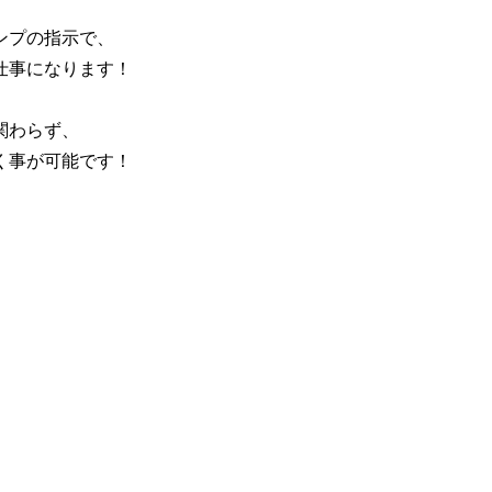
ンプの指示で、
仕事になります！
関わらず、
く事が可能です！