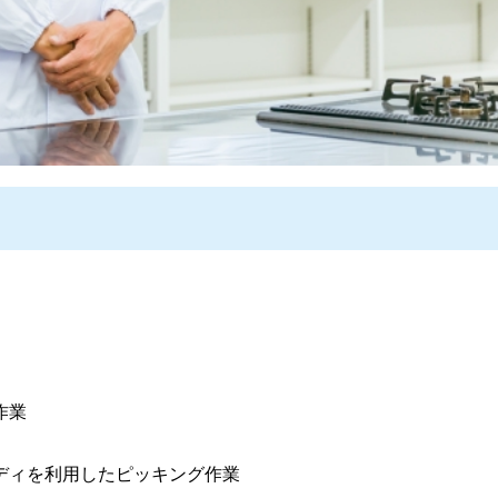
作業
ディを利用したピッキング作業