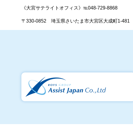
《大宮サテライトオフィス》℡048-729-8868
〒330-0852 埼玉県さいたま市大宮区大成町1-48