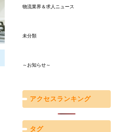
物流業界＆求人ニュース
未分類
～お知らせ～
アクセスランキング
タグ