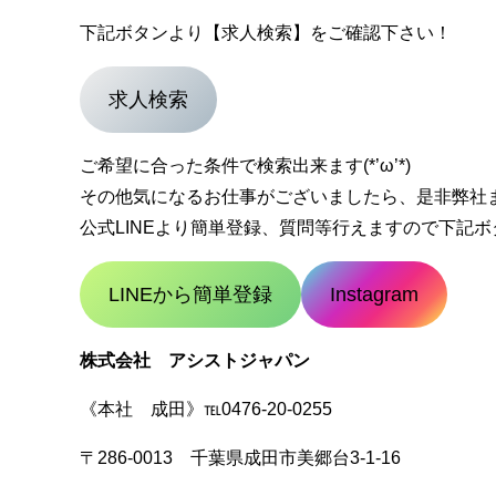
下記ボタンより【求人検索】をご確認下さい！
求人検索
ご希望に合った条件で検索出来ます(*’ω’*)
その他気になるお仕事がございましたら、是非弊社
公式LINEより簡単登録、質問等行えますので下記ボタン
LINEから簡単登録
Instagram
株式会社 アシストジャパン
《本社 成田》℡0476-20-0255
〒286-0013 千葉県成田市美郷台3-1-16