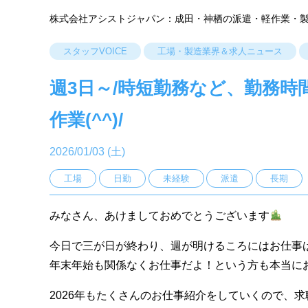
株式会社アシストジャパン：成田・神栖の派遣・軽作業・
スタッフVOICE
工場・製造業界＆求人ニュース
週3日～/時短勤務など、勤務
作業(^^)/
2026/01/03 (土)
工場
日勤
未経験
派遣
長期
みなさん、あけましておめでとうございます
今日で三が日が終わり、週が明けるころにはお仕事
年末年始も関係なくお仕事だよ！という方も本当に
2026年もたくさんのお仕事紹介をしていくので、