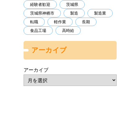
経験者歓迎
茨城県
茨城県神栖市
製造
製造業
転職
軽作業
長期
食品工場
高時給
アーカイブ
アーカイブ