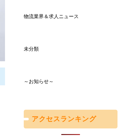
物流業界＆求人ニュース
未分類
～お知らせ～
アクセスランキング