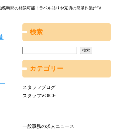
勤務時間の相談可能！ラベル貼りや充填の簡単作業(^^)/
検索
単
検索
カテゴリー
スタッフブログ
スタッフVOICE
一般事務の求人ニュース