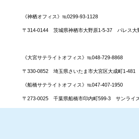
《神栖オフィス》℡0299-93-1128
〒314-0144 茨城県神栖市大野原1-5-37 パレス
《大宮サテライトオフィス》℡048-729-8868
〒330-0852 埼玉県さいたま市大宮区大成町1-48
《船橋サテライトオフィス》℡047-407-1950
〒273-0025 千葉県船橋市印内町599-3 サンライ