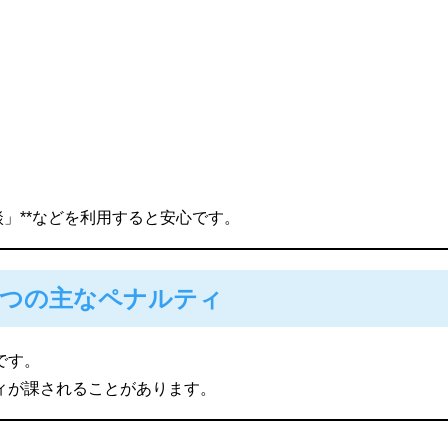
」**などを利用すると安心です。
3つの主なペナルティ
です。
ィが課されることがあります。