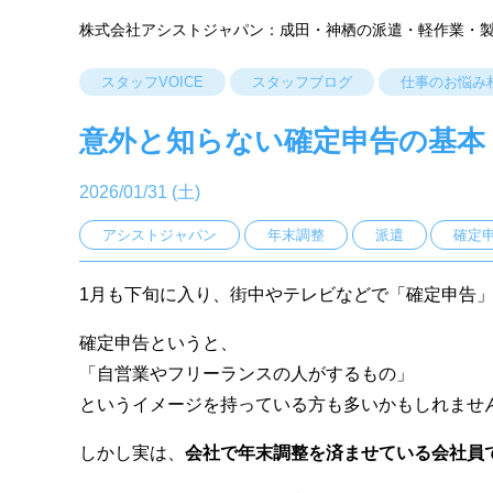
株式会社アシストジャパン：成田・神栖の派遣・軽作業・
スタッフVOICE
スタッフブログ
仕事のお悩み
意外と知らない確定申告の基本
2026/01/31 (土)
アシストジャパン
年末調整
派遣
確定
1月も下旬に入り、街中やテレビなどで「確定申告
確定申告というと、
「自営業やフリーランスの人がするもの」
というイメージを持っている方も多いかもしれませ
しかし実は、
会社で年末調整を済ませている会社員