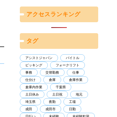
アクセスランキング
タグ
アシストジャパン
バイトル
ピッキング
フォークリフト
事務
交替勤務
仕事
仕分け
倉庫
倉庫作業
倉庫内作業
千葉県
土日休み
土日祝
地元
埼玉県
夜勤
工場
成田
成田市
日勤
日払い
未経験
未経験歓迎