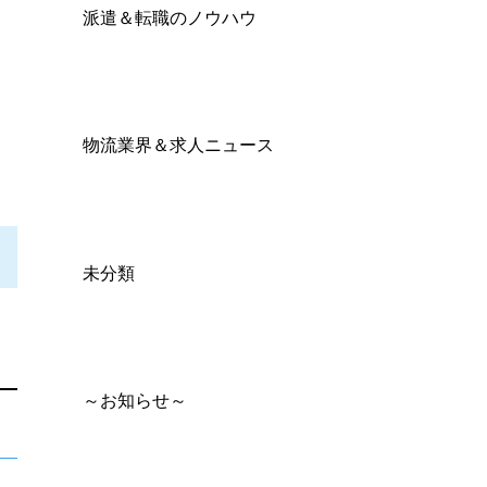
派遣＆転職のノウハウ
物流業界＆求人ニュース
未分類
～お知らせ～