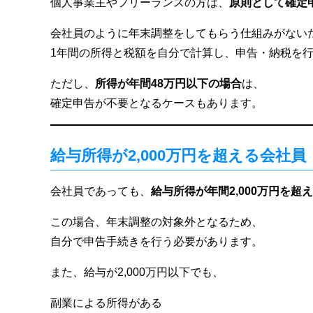
個人事業主やフリーランスの方は、
原則として確定
会社員のように年末調整をしてもらう仕組みがない
1年間の所得と税額を自分で計算し、申告・納税を
ただし、
所得が年間48万円以下の場合
は、
確定申告が不要となるケースもあります。
給与所得が2,000万円を超える会社員
会社員であっても、
給与所得が年間2,000万円を超
この場合、年末調整の対象外となるため、
自分で申告手続きを行う必要があります。
また、給与が2,000万円以下でも、
副業による所得がある