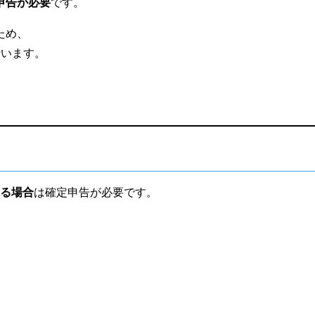
申告が必要
です。
ため、
行います。
える場合
は確定申告が必要です。