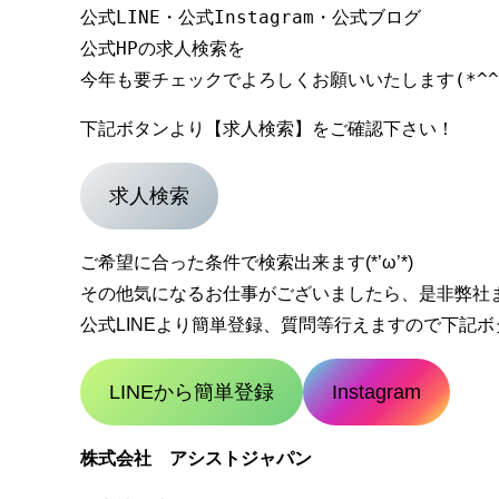
公式LINE・公式Instagram・公式ブログ

公式HPの求人検索を

下記ボタンより【求人検索】をご確認下さい！
求人検索
ご希望に合った条件で検索出来ます(*’ω’*)
その他気になるお仕事がございましたら、是非弊社
公式LINEより簡単登録、質問等行えますので下記ボタン
LINEから簡単登録
Instagram
株式会社 アシストジャパン