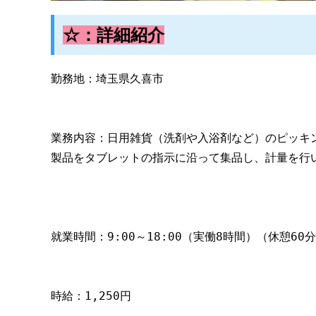
☆：詳細紹介
勤務地：埼玉県久喜市
業務内容：日用雑貨（洗剤や入浴剤など）のピッキ
製品をタブレットの指示に沿って集品し、計量を行
就業時間：9:00～18:00（実働8時間）（休憩60
時給：1,250円