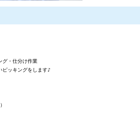
ング・仕分け作業
いピッキングをします♪
分）