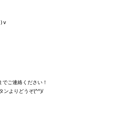
までご連絡ください！
よりどうぞ(^^)/