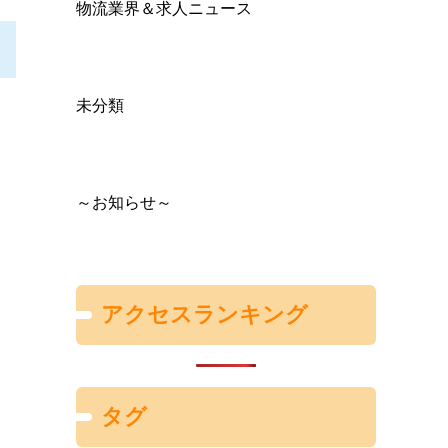
物流業界＆求人ニュース
未分類
～お知らせ～
アクセスランキング
タグ