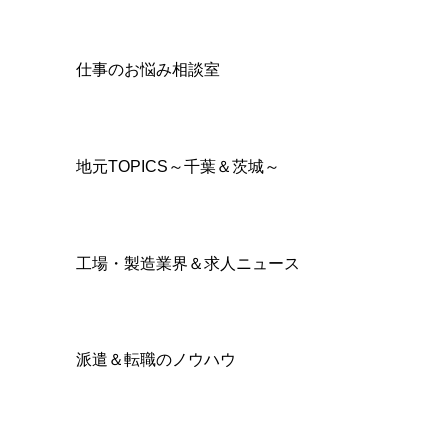
仕事のお悩み相談室
地元TOPICS～千葉＆茨城～
工場・製造業界＆求人ニュース
派遣＆転職のノウハウ