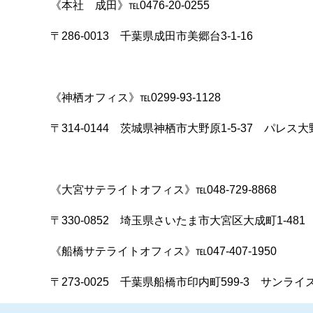
《本社 成田》℡0476-20-0255
〒286-0013 千葉県成田市美郷台3-1-16
《神栖オフィス》℡0299-93-1128
〒314-0144 茨城県神栖市大野原1-5-37 パレス
《大宮サテライトオフィス》℡048-729-8868
〒330-0852 埼玉県さいたま市大宮区大成町1-48
《船橋サテライトオフィス》℡047-407-1950
〒273-0025 千葉県船橋市印内町599-3 サンライ