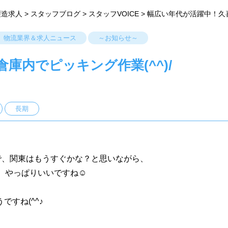
製造求人
>
スタッフブログ
>
スタッフVOICE
>
幅広い年代が活躍中！久喜
物流業界＆求人ニュース
～お知らせ～
庫内でピッキング作業(^^)/
長期
で、関東はもうすぐかな？と思いながら、
、やっぱりいいですね☺
すね(^^♪