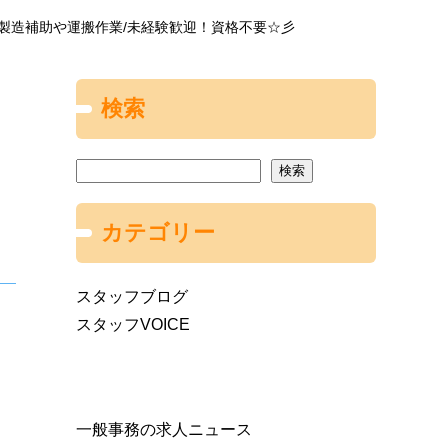
/製造補助や運搬作業/未経験歓迎！資格不要☆彡
検索
検索
カテゴリー
スタッフブログ
スタッフVOICE
一般事務の求人ニュース