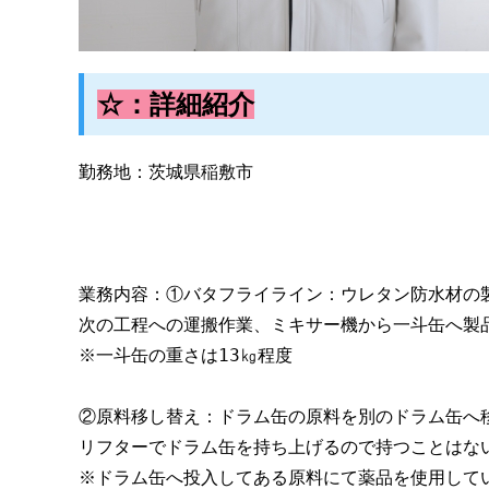
☆：詳細紹介
勤務地：茨城県稲敷市
業務内容：①バタフライライン：ウレタン防水材の
次の工程への運搬作業、ミキサー機から一斗缶へ製
※一斗缶の重さは13㎏程度
②原料移し替え：ドラム缶の原料を別のドラム缶へ
リフターでドラム缶を持ち上げるので持つことはない
※ドラム缶へ投入してある原料にて薬品を使用して