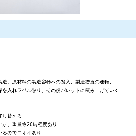
製造、原材料の製造容器への投入、製造措置の運転、
品を入れラベル貼り、その後パレットに積み上げていく
移し替える　
が、重量物20㎏程度あり
いるのでニオイあり