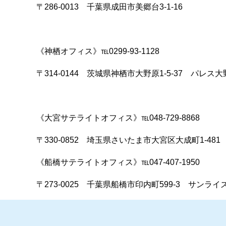
〒286-0013 千葉県成田市美郷台3-1-16
《神栖オフィス》℡0299-93-1128
〒314-0144 茨城県神栖市大野原1-5-37 パレス
《大宮サテライトオフィス》℡048-729-8868
〒330-0852 埼玉県さいたま市大宮区大成町1-48
《船橋サテライトオフィス》℡047-407-1950
〒273-0025 千葉県船橋市印内町599-3 サンライ