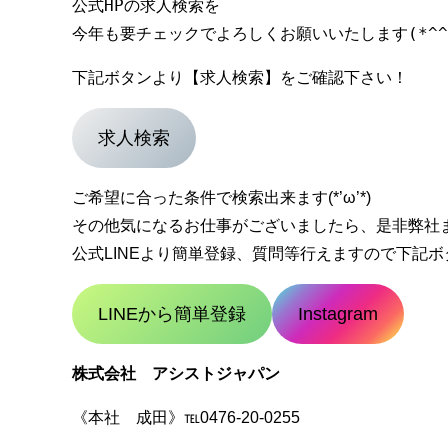
公式HPの求人検索を

下記ボタンより【求人検索】をご確認下さい！
求人検索
ご希望に合った条件で検索出来ます(*’ω’*)
その他気になるお仕事がございましたら、是非弊社
公式LINEより簡単登録、質問等行えますので下記ボタン
LINEから簡単登録
Instagram
株式会社 アシストジャパン
《本社 成田》℡0476-20-0255