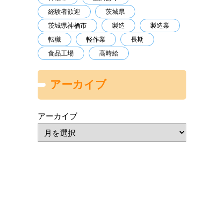
経験者歓迎
茨城県
茨城県神栖市
製造
製造業
転職
軽作業
長期
食品工場
高時給
アーカイブ
アーカイブ