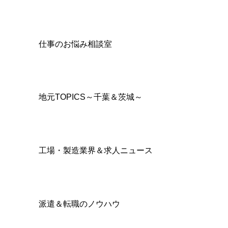
仕事のお悩み相談室
地元TOPICS～千葉＆茨城～
工場・製造業界＆求人ニュース
派遣＆転職のノウハウ