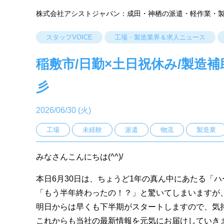
株式会社アシストジャパン：成田・神栖の派遣・軽作業・
スタッフVOICE
工場・製造業界＆求人ニュース
稲敷市/日勤×土日祝休み/製造
彡
2026/06/30 (火)
工場
未経験
派遣
物流
製造業
みなさんこんにちは(^^)/
本日6月30日は、ちょうど1年の真ん中にあたる「
「もう半年終わったの！？」と驚いてしまいますが
明日からは早くも下半期がスタートしますので、気持ち
これからも当社の最新情報を元気にお届けしていき