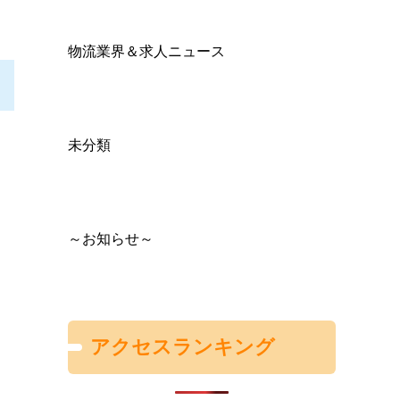
物流業界＆求人ニュース
未分類
～お知らせ～
アクセスランキング