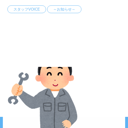
スタッフVOICE
～お知らせ～