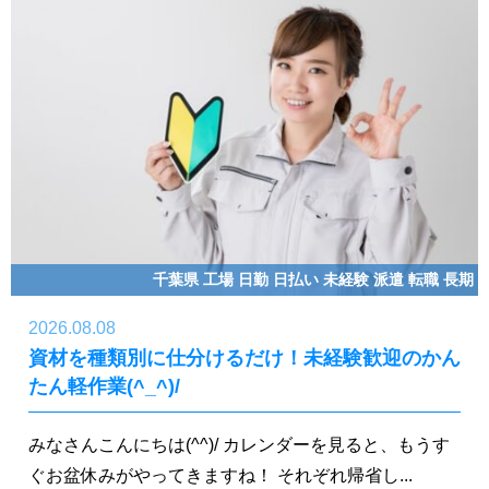
千葉県
工場
日勤
日払い
未経験
派遣
転職
長期
2026.08.08
資材を種類別に仕分けるだけ！未経験歓迎のかん
たん軽作業(^_^)/
みなさんこんにちは(^^)/ カレンダーを見ると、もうす
ぐお盆休みがやってきますね！ それぞれ帰省し...