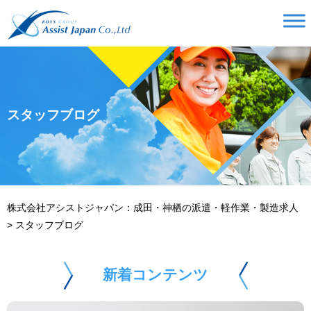
スタッフブログ
株式会社アシストジャパン：成田・神栖の派遣・軽作業・製造求人
>
スタッフブログ
新着コンテンツ