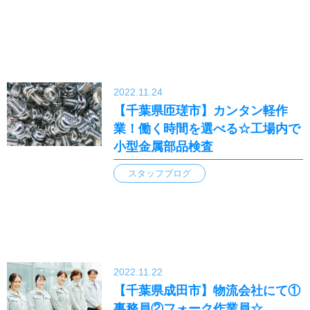
2022.11.24
【千葉県匝瑳市】カンタン軽作
業！働く時間を選べる☆工場内で
小型金属部品検査
スタッフブログ
2022.11.22
【千葉県成田市】物流会社にて①
事務員②フォーク作業員☆