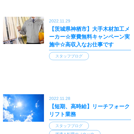
2022.11.29
【茨城県神栖市】大手木材加工メ
ーカー☆寮費無料キャンペーン実
施中☆高収入なお仕事です
スタッフブログ
2022.11.28
【短期、高時給】リーチフォーク
リフト業務
スタッフブログ