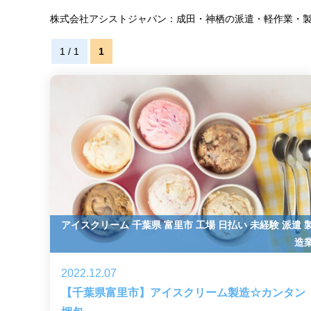
株式会社アシストジャパン：成田・神栖の派遣・軽作業・
1 / 1
1
アイスクリーム
千葉県
富里市
工場
日払い
未経験
派遣
造
2022.12.07
【千葉県富里市】アイスクリーム製造☆カンタン