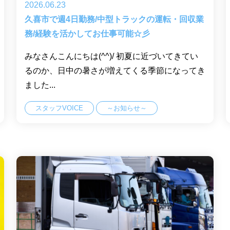
2026.06.23
久喜市で週4日勤務/中型トラックの運転・回収業
務/経験を活かしてお仕事可能☆彡
みなさんこんにちは(^^)/ 初夏に近づいてきてい
るのか、日中の暑さが増えてくる季節になってき
ました...
スタッフVOICE
～お知らせ～