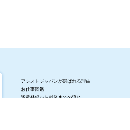
アシストジャパンが選ばれる理由
お仕事図鑑
派遣登録から就業までの流れ
未経験からの派遣ガイド
スタッフブログ
法人のみなさまへ