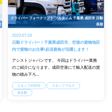
ドライバー
フォークリフト
フルタイム
千葉県
成田市
日勤
期
長期
2023.07.03
日勤ドライバー！千葉県成田市、空港の貨物地区
内で貨物のお仕事!必須資格が活躍します！
アシストジャパンです。 今回はドライバー業務
のご紹介になります。成田空港にて輸入配送の貨
物の積み下ろ...
スタッフVOICE
スタッフブログ
未分類