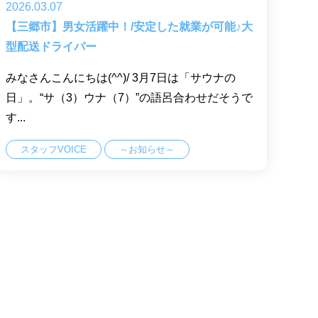
2026.03.07
【三郷市】男女活躍中！/安定した就業が可能♪大
型配送ドライバー
みなさんこんにちは(^^)/ 3月7日は「サウナの
日」。“サ（3）ウナ（7）”の語呂合わせだそうで
す...
スタッフVOICE
～お知らせ～