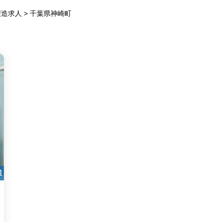
製造求人
>
千葉県神崎町
業