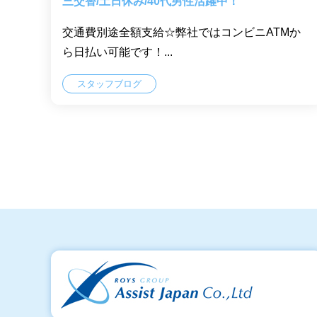
三交替/土日休み/40代男性活躍中！
交通費別途全額支給☆弊社ではコンビニATMか
ら日払い可能です！...
スタッフブログ