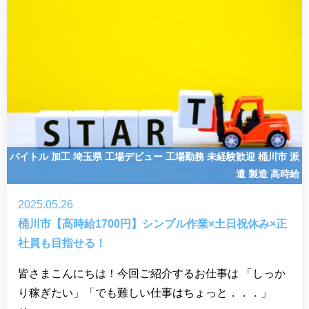
バイトル
加工
埼玉県
工場デビュー
工場勤務
未経験歓迎
桶川市
派
遣
製造
高時給
2025.05.26
桶川市【高時給1700円】シンプル作業×土日祝休み×正
社員も目指せる！
皆さまこんにちは！今回ご紹介するお仕事は 「しっか
り稼ぎたい」「でも難しい仕事はちょっと．．．」