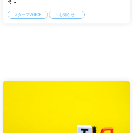
そ...
スタッフVOICE
～お知らせ～