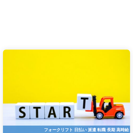
フォークリフト
日払い
派遣
転職
長期
高時給