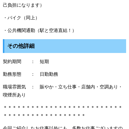
己負担になります）
・バイク（同上）
・公共機関通勤（駅と空港直結！）
その他詳細
契約期間 ： 短期
勤務形態 ： 日勤勤務
職場雰囲気 ： 賑やか・立ち仕事・店舗内・空調あり・
喫煙所あり
＊＊＊＊＊＊＊＊＊＊＊＊＊＊＊＊＊＊＊＊＊＊＊＊＊＊
＊＊＊＊＊＊＊＊＊＊＊＊＊＊＊＊＊＊
今回ご紹介したお仕事以外にも、多数お仕事ございますの