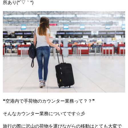
所あり(*´▽｀*)
❝空港内で手荷物のカウンター業務って？？❞
そんなカウンター業務についてです☆彡
旅行の際に沢山の荷物を運びながらの移動はとても大変で