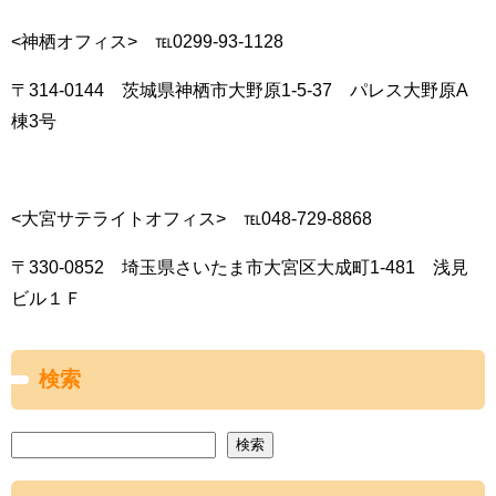
<神栖オフィス> ℡0299-93-1128
〒314-0144 茨城県神栖市大野原1-5-37 パレス大野原A
棟3号
<大宮サテライトオフィス> ℡048-729-8868
〒330-0852 埼玉県さいたま市大宮区大成町1-481 浅見
ビル１Ｆ
検索
検索