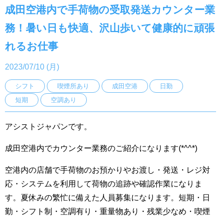
成田空港内で手荷物の受取発送カウンター業
務！暑い日も快適、沢山歩いて健康的に頑張
れるお仕事
2023/07/10 (月)
シフト
喫煙所あり
成田空港
日勤
短期
空調あり
アシストジャパンです。
成田空港内でカウンター業務のご紹介になります(*^^*)
空港内の店舗で手荷物のお預かりやお渡し・発送・レジ対
応・システムを利用して荷物の追跡や確認作業になりま
す。夏休みの繁忙に備えた人員募集になります。短期・日
勤・シフト制・空調有り・重量物あり・残業少なめ・喫煙