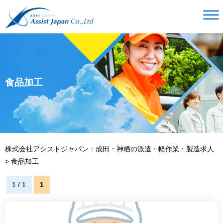
食品加工
株式会社アシストジャパン：成田・神栖の派遣・軽作業・製造求人
>
食品加工
1 / 1
1