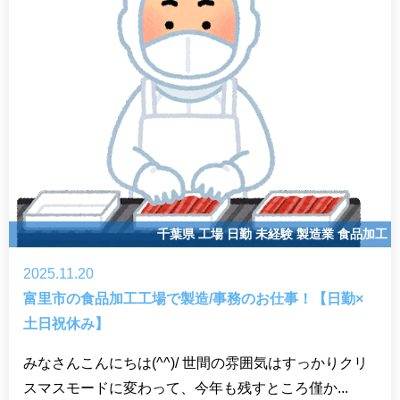
千葉県
工場
日勤
未経験
製造業
食品加工
2025.11.20
富里市の食品加工工場で製造/事務のお仕事！【日勤×
土日祝休み】
みなさんこんにちは(^^)/ 世間の雰囲気はすっかりクリ
スマスモードに変わって、今年も残すところ僅か...