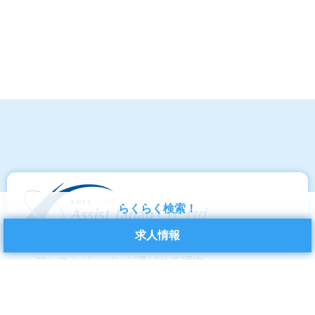
らくらく検索！
求人情報
アシストジャパンが選ばれる理由
お仕事図鑑
派遣登録から就業までの流れ