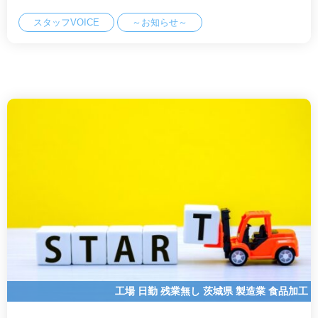
スタッフVOICE
～お知らせ～
工場
日勤
残業無し
茨城県
製造業
食品加工