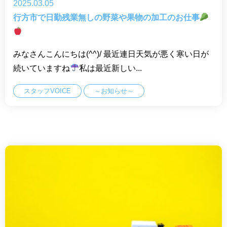
2025.03.05
行方市で日勤残業無しの野菜や果物の加工のお仕事
みなさんこんにちは(^^)/ 最近連日天気が悪く寒い日が
続いていますね
私は最近新しい...
スタッフVOICE
～お知らせ～