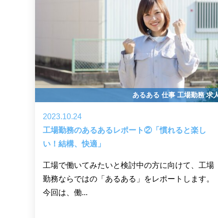
あるある
仕事
工場勤務
求
2023.10.24
工場勤務のあるあるレポート②「慣れると楽し
い！結構、快適」
工場で働いてみたいと検討中の方に向けて、工場
勤務ならではの「あるある」をレポートします。
今回は、働...