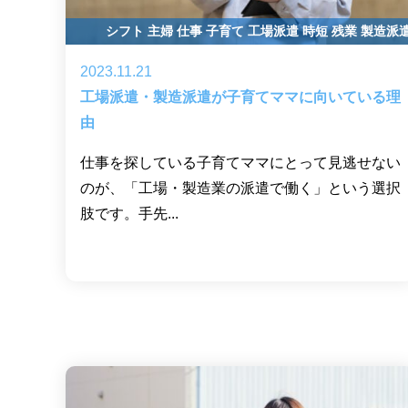
シフト
主婦
仕事
子育て
工場派遣
時短
残業
製造派
2023.11.21
工場派遣・製造派遣が子育てママに向いている理
由
仕事を探している子育てママにとって見逃せない
のが、「工場・製造業の派遣で働く」という選択
肢です。手先...