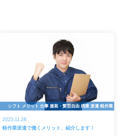
シフト
メリット
仕事
服装・髪型自由
残業
派遣
軽作業
2023.11.28
軽作業派遣で働くメリット、紹介します！