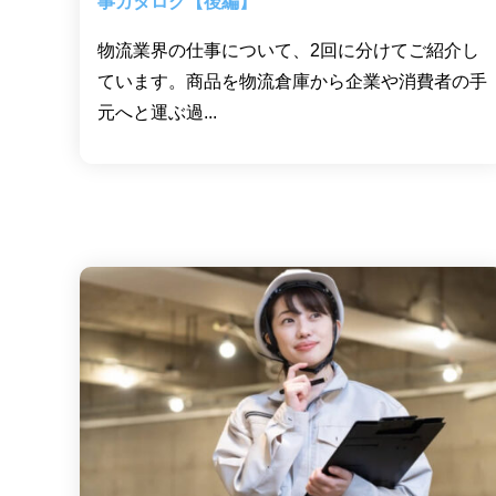
事カタログ【後編】
物流業界の仕事について、2回に分けてご紹介し
ています。商品を物流倉庫から企業や消費者の手
元へと運ぶ過...