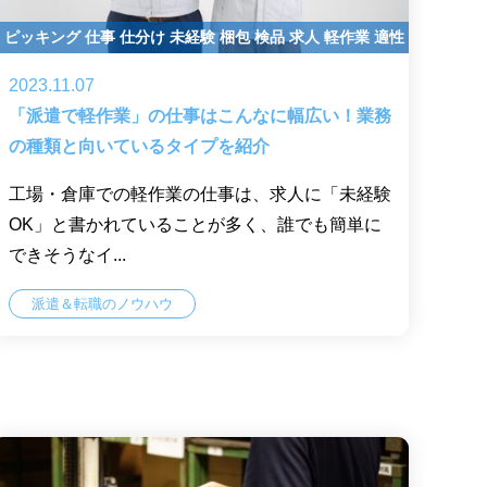
ピッキング
仕事
仕分け
未経験
梱包
検品
求人
軽作業
適性
2023.11.07
「派遣で軽作業」の仕事はこんなに幅広い！業務
の種類と向いているタイプを紹介
工場・倉庫での軽作業の仕事は、求人に「未経験
OK」と書かれていることが多く、誰でも簡単に
できそうなイ...
派遣＆転職のノウハウ