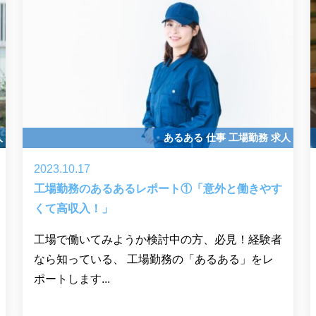
人
あるある
仕事
工場勤務
求人
2023.10.17
工場勤務のあるあるレポート①「意外と働きやす
くて高収入！」
工場で働いてみようか検討中の方、必見！経験者
なら知っている、 工場勤務の「あるある」をレ
ポートします...