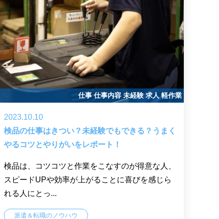
仕事
仕事内容
未経験
求人
軽作業
2023.10.10
検品の仕事はきつい？未経験でもできる？うまく
やるコツとやりがいをレポート！
検品は、コツコツと作業をこなすのが得意な人、
スピードUPや効率が上がることに喜びを感じら
れる人にとっ...
派遣＆転職のノウハウ