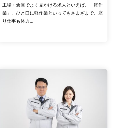
工場・倉庫でよく見かける求人といえば、「軽作
業」。ひと口に軽作業といってもさまざまで、座
り仕事も体力...